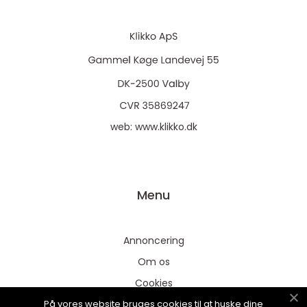
web:
www.klikko.dk
Menu
Annoncering
Om os
Cookies
På vores website bruges cookies til at huske dine
Kontakt os