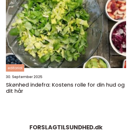
editorial
30. September 2025
Skønhed indefra: Kostens rolle for din hud og
dit hår
FORSLAGTILSUNDHED.
dk