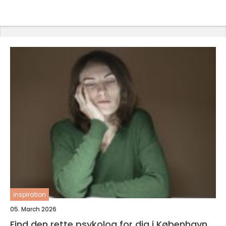
inspiration
05. March 2026
Find den rette psykolog for dig i København