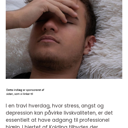
I en travl hverdag, hvor stress, angst og
depression kan påvirke livskvaliteten, er det
essentielt at have adgang til professionel
hjælp. I hjertet af Kolding tilbydes der