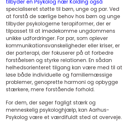
tilbyder en Psykolog nær Kolding også
specialiseret støtte til børn, unge og par. Ved
at forstå de særlige behov hos børn og unge
tilbyder psykologerne terapiformer, der er
tilpasset til at imødekomme ungdommens
unikke udfordringer. For par, som oplever
kommunikationsvanskeligheder eller kriser, er
der parterapi, der fokuserer på at forbedre
forståelsen og styrke relationen. En sådan
helhedsorienteret tilgang kan være med til at
løse både individuelle og familiemæssige
problemer, genoprette harmoni og opbygge
stærkere, mere forstående forhold.
For dem, der søger fagligt stærk og
menneskelig psykologhjælp, kan Aarhus-
Psykolog være et værdifuldt sted at overveje.