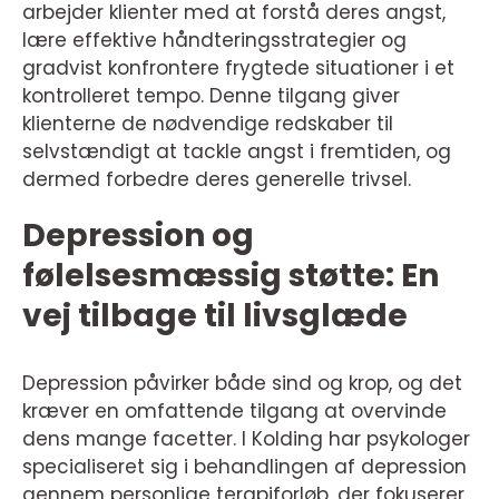
arbejder klienter med at forstå deres angst,
lære effektive håndteringsstrategier og
gradvist konfrontere frygtede situationer i et
kontrolleret tempo. Denne tilgang giver
klienterne de nødvendige redskaber til
selvstændigt at tackle angst i fremtiden, og
dermed forbedre deres generelle trivsel.
Depression og
følelsesmæssig støtte: En
vej tilbage til livsglæde
Depression påvirker både sind og krop, og det
kræver en omfattende tilgang at overvinde
dens mange facetter. I Kolding har psykologer
specialiseret sig i behandlingen af depression
gennem personlige terapiforløb, der fokuserer