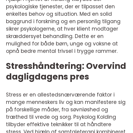
psykologiske tjenester, der er tilpasset den
enkeltes behov og situation. Med en solid
baggrund i forskning og en personlig tilgang
sikrer psykologerne, at hver klient modtager
skræddersyet behandling. Dette er en
mulighed for både børn, unge og voksne at
opnå bedre mental trivsel i trygge rammer.
Stresshåndtering: Overvind
dagligdagens pres
Stress er en allestedsnærværende faktor i
mange menneskers liv og kan manifestere sig
på forskellige måder, fra søvnløshed og
træthed til vrede og sorg. Psykolog Kolding
tilbyder effektive teknikker til at håndtere
stress. Ved hjælp af samtaleterapi kombineret