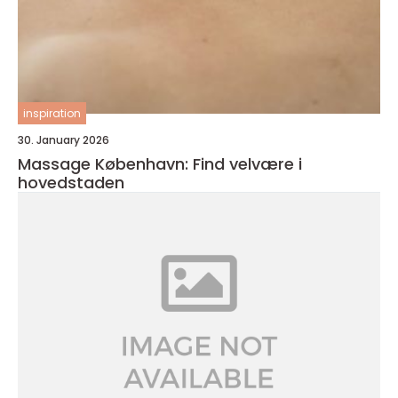
inspiration
30. January 2026
Massage København: Find velvære i
hovedstaden