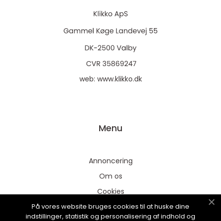
web:
www.klikko.dk
Menu
Annoncering
Om os
Cookies
På vores website bruges cookies til at huske dine
Kontakt os
indstillinger, statistik og personalisering af indhold og