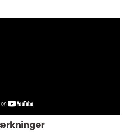
ærkninger