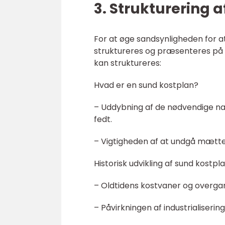
3. Strukturering a
For at øge sandsynligheden for at
struktureres og præsenteres på 
kan struktureres:
Hvad er en sund kostplan?
– Uddybning af de nødvendige næ
fedt.
– Vigtigheden af at undgå mættet 
Historisk udvikling af sund kostpl
– Oldtidens kostvaner og overgan
– Påvirkningen af industrialisering