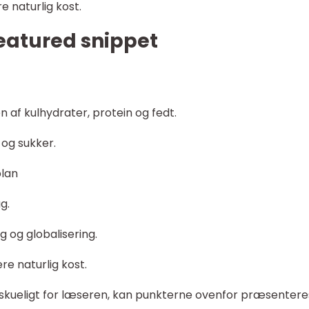
 naturlig kost.
featured snippet
 af kulhydrater, protein og fedt.
 og sukker.
plan
g.
g og globalisering.
 naturlig kost.
skueligt for læseren, kan punkterne ovenfor præsentere