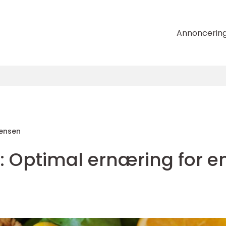
Annoncerin
tensen
: Optimal ernæring for e