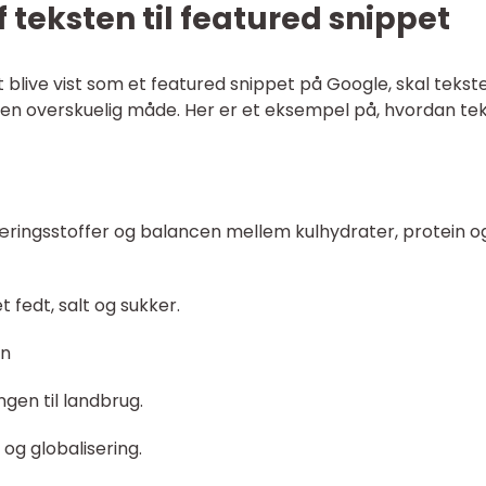
f teksten til featured snippet
 blive vist som et featured snippet på Google, skal tekst
en overskuelig måde. Her er et eksempel på, hvordan te
ringsstoffer og balancen mellem kulhydrater, protein o
fedt, salt og sukker.
an
gen til landbrug.
 og globalisering.