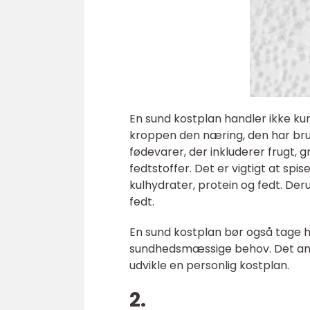
En sund kostplan handler ikke k
kroppen den næring, den har brug
fødevarer, der inkluderer frugt, 
fedtstoffer. Det er vigtigt at sp
kulhydrater, protein og fedt. D
fedt.
En sund kostplan bør også tage hø
sundhedsmæssige behov. Det anbe
udvikle en personlig kostplan.
2.