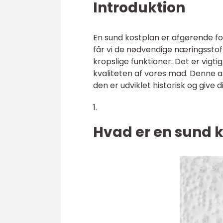
Introduktion
En sund kostplan er afgørende for 
får vi de nødvendige næringsstoff
kropslige funktioner. Det er vigti
kvaliteten af vores mad. Denne a
den er udviklet historisk og give 
1.
Hvad er en sund 