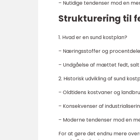
– Nutidige tendenser mod en mere
Strukturering til 
1. Hvad er en sund kostplan?
– Næringsstoffer og procentdelen
– Undgåelse af mættet fedt, salt
2. Historisk udvikling af sund kost
– Oldtidens kostvaner og landbru
– Konsekvenser af industrialiserin
– Moderne tendenser mod en mere
For at gøre det endnu mere over