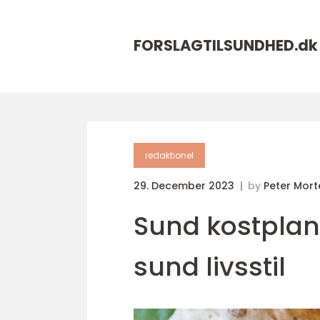
FORSLAGTILSUNDHED.
dk
redaktionel
29. December 2023
by
Peter Mor
Sund kostplan
sund livsstil