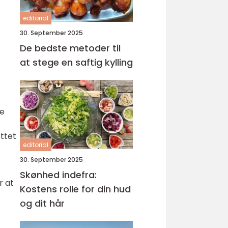
editorial
30. September 2025
De bedste metoder til
at stege en saftig kylling
de
ttet
editorial
30. September 2025
Skønhed indefra:
r at
Kostens rolle for din hud
og dit hår