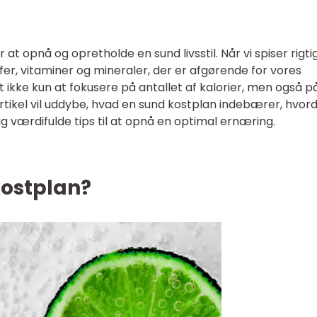
at opnå og opretholde en sund livsstil. Når vi spiser rigtig
er, vitaminer og mineraler, der er afgørende for vores
gt ikke kun at fokusere på antallet af kalorier, men også p
rtikel vil uddybe, hvad en sund kostplan indebærer, hvor
dig værdifulde tips til at opnå en optimal ernæring.
kostplan?