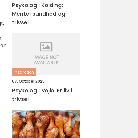
Psykolog i Kolding:
Mental sundhed og
trivsel
t,
å
dan
inspiration
07. October 2025
Psykolog i Vejle: Et liv i
trivsel