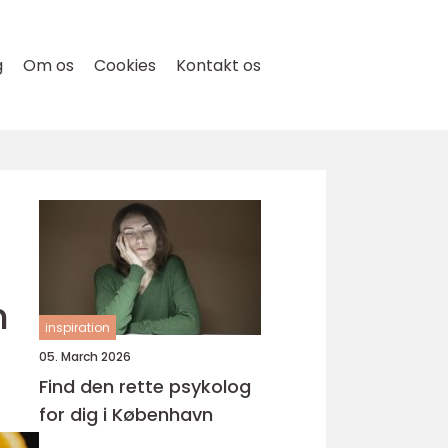
g
Om os
Cookies
Kontakt os
n
inspiration
05. March 2026
Find den rette psykolog
for dig i København