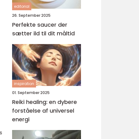
editorial
26. September 2025
Perfekte saucer der
sætter ild til dit måltid
inspiration
01. September 2025
Reiki healing: en dybere
forståelse af universel
energi
s