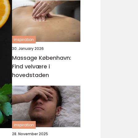
inspiration
30. January 2026
Massage København:
Find velvære i
hovedstaden
inspiration
28. November 2025