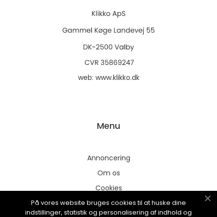
web:
www.klikko.dk
Menu
Annoncering
Om os
Cookies
På vores website bruges cookies til at huske dine
Kontakt os
indstillinger, statistik og personalisering af indhold og