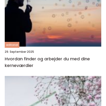
editorial
29. September 2025
Hvordan finder og arbejder du med dine
kerneværdier