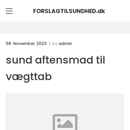
FORSLAGTILSUNDHED.
dk
08. November 2023
by
admin
sund aftensmad til
vægttab