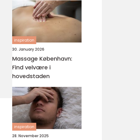
inspiration
30. January 2026
Massage København:
Find velvære i
hovedstaden
inspiration
28. November 2025