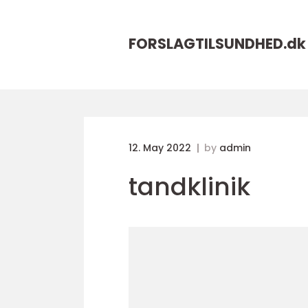
FORSLAGTILSUNDHED.
dk
12. May 2022
by
admin
tandklinik