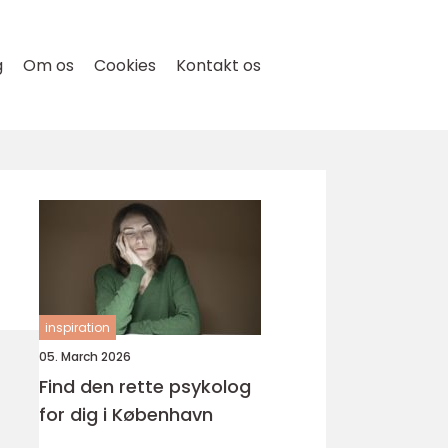
g
Om os
Cookies
Kontakt os
inspiration
05. March 2026
Find den rette psykolog
for dig i København