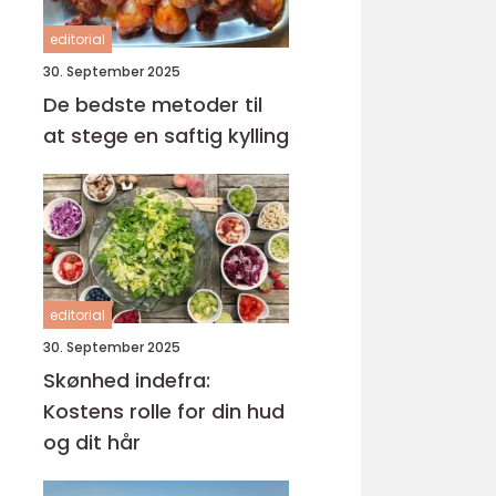
editorial
30. September 2025
De bedste metoder til
at stege en saftig kylling
editorial
30. September 2025
Skønhed indefra:
Kostens rolle for din hud
og dit hår