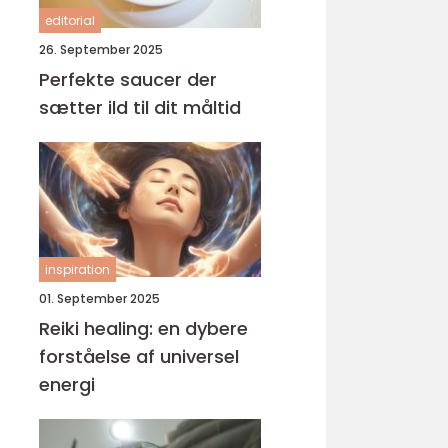
editorial
26. September 2025
Perfekte saucer der
sætter ild til dit måltid
inspiration
01. September 2025
Reiki healing: en dybere
forståelse af universel
energi