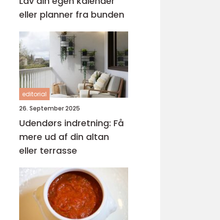
Lav din egen kalender
eller planner fra bunden
editorial
26. September 2025
Udendørs indretning: Få
mere ud af din altan
eller terrasse