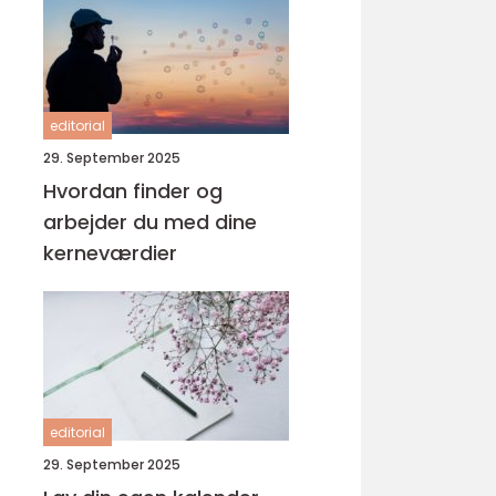
editorial
29. September 2025
Hvordan finder og
arbejder du med dine
kerneværdier
editorial
29. September 2025