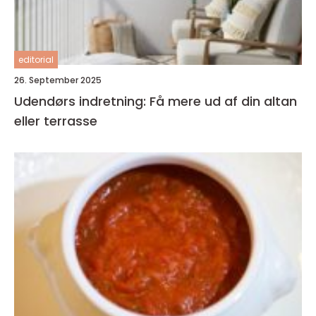
editorial
26. September 2025
Udendørs indretning: Få mere ud af din altan
eller terrasse