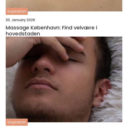
inspiration
30. January 2026
Massage København: Find velvære i
hovedstaden
inspiration