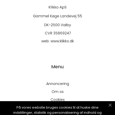
web:
www.klikko.dk
Menu
Annoncering
Om os
Cookies
På vores website bruges cookies til at huske dine
Kontakt os
indstillinger, statistik og personalisering af indhold og