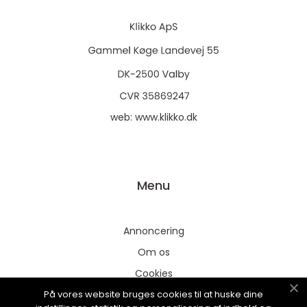
web:
www.klikko.dk
Menu
Annoncering
Om os
Cookies
På vores website bruges cookies til at huske dine
Kontakt os