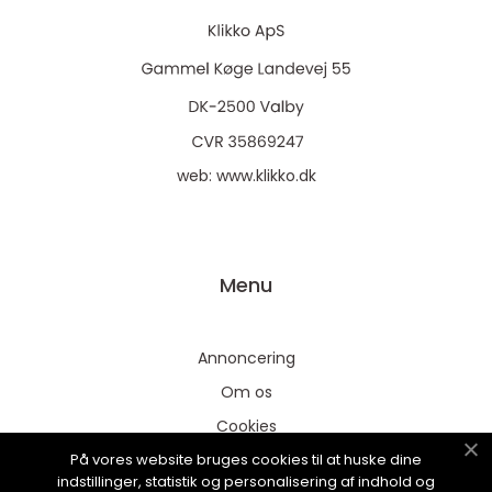
web:
www.klikko.dk
Menu
Annoncering
Om os
Cookies
På vores website bruges cookies til at huske dine
Kontakt os
indstillinger, statistik og personalisering af indhold og