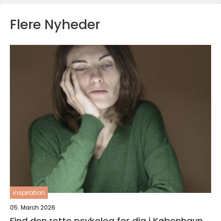
Flere Nyheder
inspiration
05. March 2026
Find den rette psykolog for dig i København