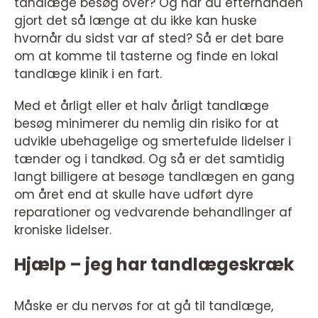
tandlæge besøg over? Og har du efterhånden
gjort det så længe at du ikke kan huske
hvornår du sidst var af sted? Så er det bare
om at komme til tasterne og finde en lokal
tandlæge klinik i en fart.
Med et årligt eller et halv årligt tandlæge
besøg minimerer du nemlig din risiko for at
udvikle ubehagelige og smertefulde lidelser i
tænder og i tandkød. Og så er det samtidig
langt billigere at besøge tandlægen en gang
om året end at skulle have udført dyre
reparationer og vedvarende behandlinger af
kroniske lidelser.
Hjælp – jeg har tandlægeskræk
Måske er du nervøs for at gå til tandlæge,