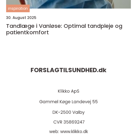
inspiration
30. August 2025
Tandlæge i Vanløse: Optimal tandpleje og
patientkomfort
FORSLAGTILSUNDHED.
dk
web:
www.klikko.dk