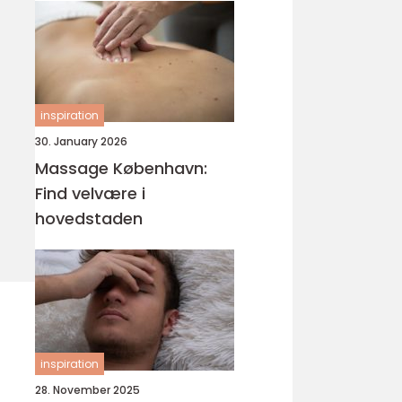
inspiration
30. January 2026
Massage København:
Find velvære i
hovedstaden
inspiration
28. November 2025