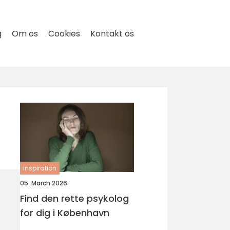
g
Om os
Cookies
Kontakt os
inspiration
05. March 2026
Find den rette psykolog
for dig i København