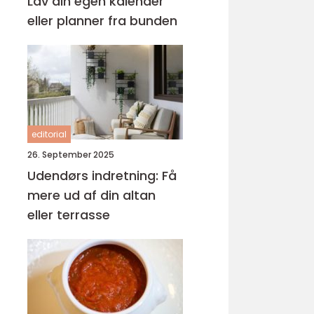
Lav din egen kalender
eller planner fra bunden
editorial
26. September 2025
Udendørs indretning: Få
mere ud af din altan
eller terrasse