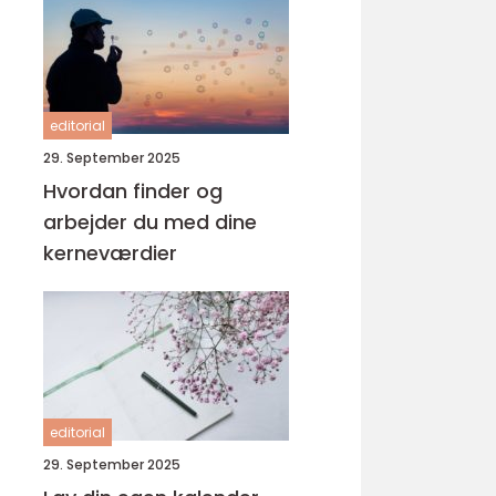
editorial
29. September 2025
Hvordan finder og
arbejder du med dine
kerneværdier
editorial
29. September 2025