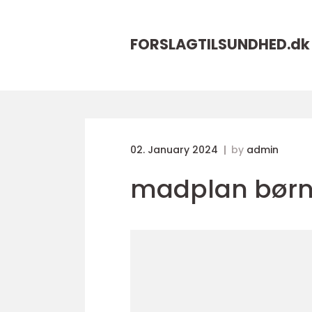
FORSLAGTILSUNDHED.
dk
02. January 2024
by
admin
madplan bør