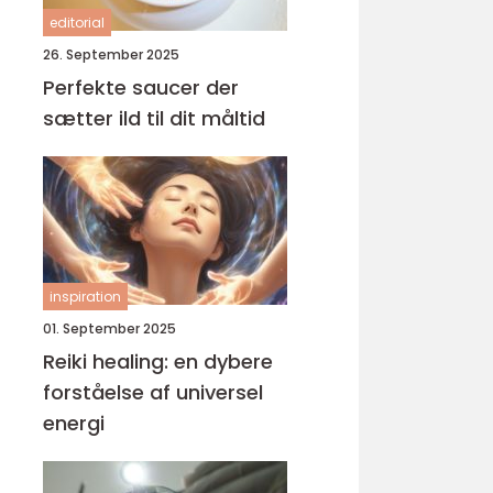
editorial
26. September 2025
Perfekte saucer der
sætter ild til dit måltid
inspiration
01. September 2025
Reiki healing: en dybere
forståelse af universel
energi