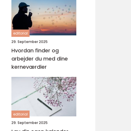
editorial
29. September 2025
Hvordan finder og
arbejder du med dine
kerneværdier
editorial
29. September 2025