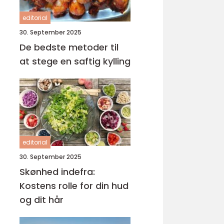
editorial
30. September 2025
De bedste metoder til
at stege en saftig kylling
editorial
30. September 2025
Skønhed indefra:
Kostens rolle for din hud
og dit hår