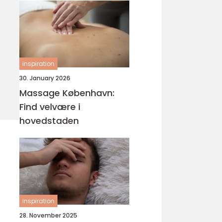
inspiration
30. January 2026
Massage København:
Find velvære i
hovedstaden
inspiration
28. November 2025