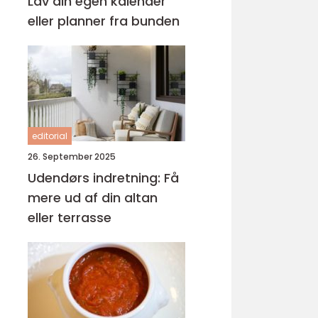
Lav din egen kalender
eller planner fra bunden
editorial
26. September 2025
Udendørs indretning: Få
mere ud af din altan
eller terrasse