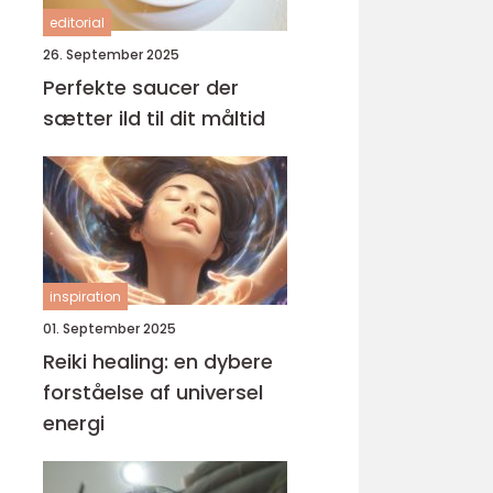
editorial
26. September 2025
Perfekte saucer der
sætter ild til dit måltid
inspiration
01. September 2025
Reiki healing: en dybere
forståelse af universel
energi