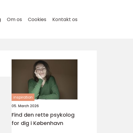
g
Om os
Cookies
Kontakt os
inspiration
05. March 2026
Find den rette psykolog
for dig i København