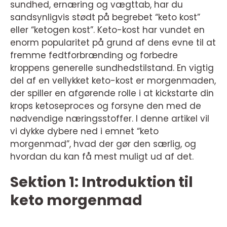
sundhed, ernæring og vægttab, har du
sandsynligvis stødt på begrebet “keto kost”
eller “ketogen kost”. Keto-kost har vundet en
enorm popularitet på grund af dens evne til at
fremme fedtforbrænding og forbedre
kroppens generelle sundhedstilstand. En vigtig
del af en vellykket keto-kost er morgenmaden,
der spiller en afgørende rolle i at kickstarte din
krops ketoseproces og forsyne den med de
nødvendige næringsstoffer. I denne artikel vil
vi dykke dybere ned i emnet “keto
morgenmad”, hvad der gør den særlig, og
hvordan du kan få mest muligt ud af det.
Sektion 1: Introduktion til
keto morgenmad