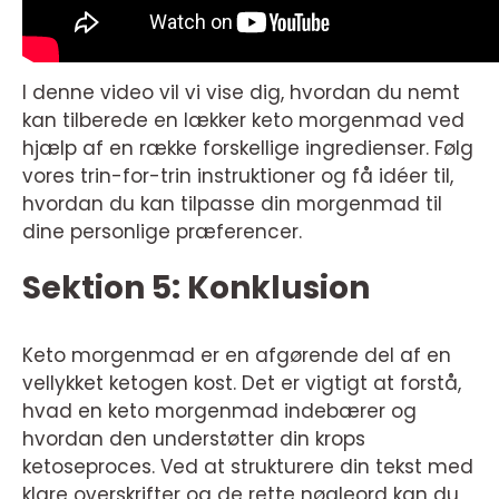
I denne video vil vi vise dig, hvordan du nemt
kan tilberede en lækker keto morgenmad ved
hjælp af en række forskellige ingredienser. Følg
vores trin-for-trin instruktioner og få idéer til,
hvordan du kan tilpasse din morgenmad til
dine personlige præferencer.
Sektion 5: Konklusion
Keto morgenmad er en afgørende del af en
vellykket ketogen kost. Det er vigtigt at forstå,
hvad en keto morgenmad indebærer og
hvordan den understøtter din krops
ketoseproces. Ved at strukturere din tekst med
klare overskrifter og de rette nøgleord kan du