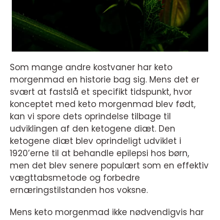
Som mange andre kostvaner har keto
morgenmad en historie bag sig. Mens det er
svært at fastslå et specifikt tidspunkt, hvor
konceptet med keto morgenmad blev født,
kan vi spore dets oprindelse tilbage til
udviklingen af den ketogene diæt. Den
ketogene diæt blev oprindeligt udviklet i
1920’erne til at behandle epilepsi hos børn,
men det blev senere populært som en effektiv
vægttabsmetode og forbedre
ernæringstilstanden hos voksne.
Mens keto morgenmad ikke nødvendigvis har