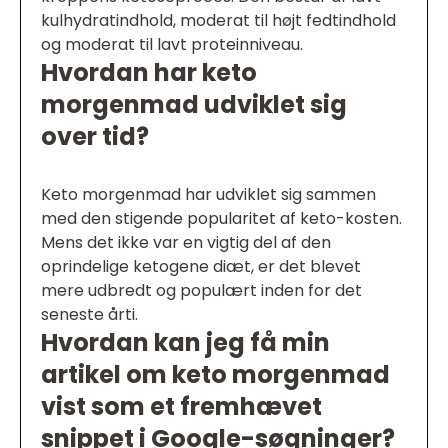
kulhydratindhold, moderat til højt fedtindhold
og moderat til lavt proteinniveau.
Hvordan har keto
morgenmad udviklet sig
over tid?
Keto morgenmad har udviklet sig sammen
med den stigende popularitet af keto-kosten.
Mens det ikke var en vigtig del af den
oprindelige ketogene diæt, er det blevet
mere udbredt og populært inden for det
seneste årti.
Hvordan kan jeg få min
artikel om keto morgenmad
vist som et fremhævet
snippet i Google-søgninger?