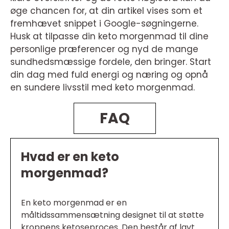
øge chancen for, at din artikel vises som et
fremhævet snippet i Google-søgningerne.
Husk at tilpasse din keto morgenmad til dine
personlige præferencer og nyd de mange
sundhedsmæssige fordele, den bringer. Start
din dag med fuld energi og næring og opnå
en sundere livsstil med keto morgenmad.
FAQ
Hvad er en keto
morgenmad?
En keto morgenmad er en
måltidssammensætning designet til at støtte
kroppens ketoseproces. Den består af lavt