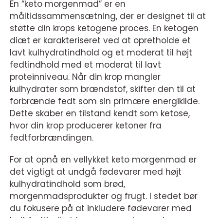
En “keto morgenmad” er en
måltidssammensætning, der er designet til at
støtte din krops ketogene proces. En ketogen
diæt er karakteriseret ved at opretholde et
lavt kulhydratindhold og et moderat til højt
fedtindhold med et moderat til lavt
proteinniveau. Når din krop mangler
kulhydrater som brændstof, skifter den til at
forbrænde fedt som sin primære energikilde.
Dette skaber en tilstand kendt som ketose,
hvor din krop producerer ketoner fra
fedtforbrændingen.
For at opnå en vellykket keto morgenmad er
det vigtigt at undgå fødevarer med højt
kulhydratindhold som brød,
morgenmadsprodukter og frugt. I stedet bør
du fokusere på at inkludere fødevarer med