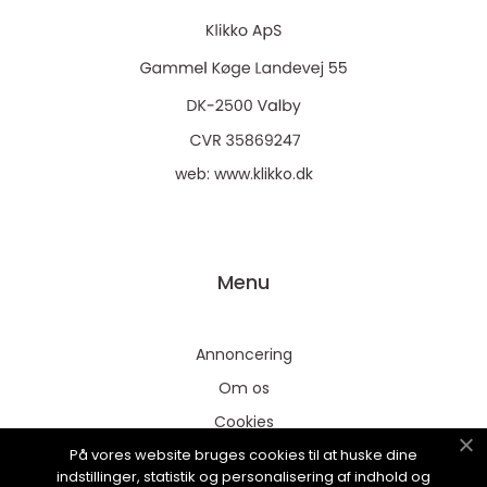
web:
www.klikko.dk
Menu
Annoncering
Om os
Cookies
På vores website bruges cookies til at huske dine
Kontakt os
indstillinger, statistik og personalisering af indhold og