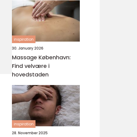
inspiration
30. January 2026
Massage København:
Find velvære i
hovedstaden
inspiration
28. November 2025