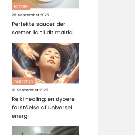
editorial
26. September 2025
Perfekte saucer der
sætter ild til dit måltid
inspiration
01. September 2025
Reiki healing: en dybere
forståelse af universel
energi