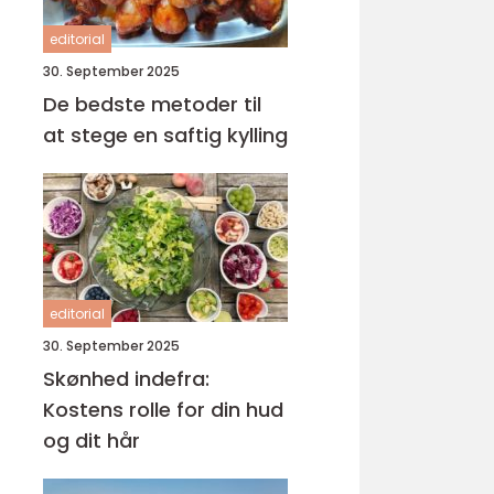
editorial
30. September 2025
De bedste metoder til
at stege en saftig kylling
editorial
30. September 2025
Skønhed indefra:
Kostens rolle for din hud
og dit hår