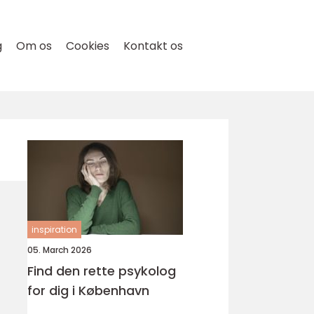
g
Om os
Cookies
Kontakt os
inspiration
05. March 2026
Find den rette psykolog
for dig i København