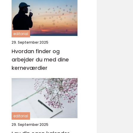
editorial
29. September 2025
Hvordan finder og
arbejder du med dine
kerneværdier
editorial
29. September 2025