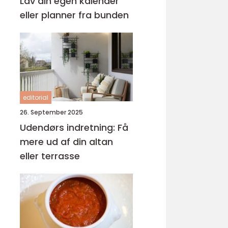
Lav din egen kalender
eller planner fra bunden
editorial
26. September 2025
Udendørs indretning: Få
mere ud af din altan
eller terrasse