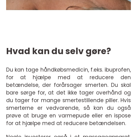
Hvad kan du selv gøre?
Du kan tage håndkøbsmedicin, f.eks. ibuprofen,
for at hjælpe med at reducere den
betændelse, der forårsager smerten. Du skal
bare sørge for, at det ikke tager overhånd og
du tager for mange smertestillende piller. Hvis
smerterne er vedvarende, så kan du også
prøve at bruge en varmepude eller en ispose
for at hjælpe med at reducere betændelsen.
Nogle investerer også i et massageapparat,