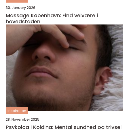
30. January 2026
Massage København: Find velvære i
hovedstaden
inspiration
28. November 2025
Psykolog i Kolding: Mental sundhed og trivsel