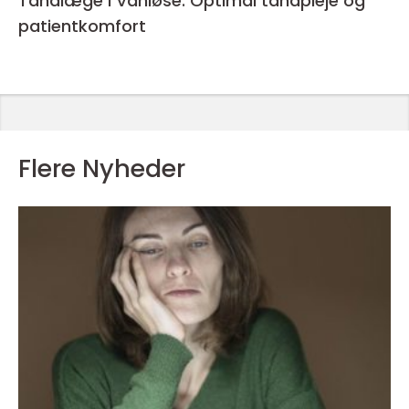
Tandlæge i Vanløse: Optimal tandpleje og
patientkomfort
Flere Nyheder