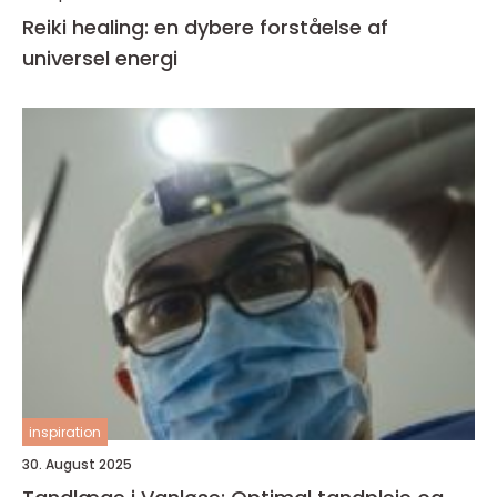
Reiki healing: en dybere forståelse af
universel energi
inspiration
30. August 2025