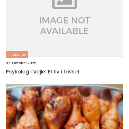
inspiration
07. October 2025
Psykolog i Vejle: Et liv i trivsel