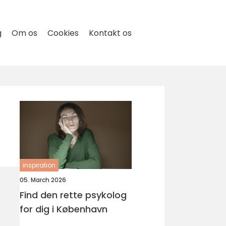
g
Om os
Cookies
Kontakt os
inspiration
05. March 2026
Find den rette psykolog
for dig i København