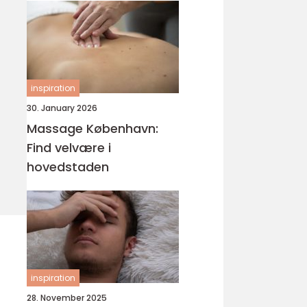
inspiration
30. January 2026
Massage København:
Find velvære i
hovedstaden
inspiration
28. November 2025