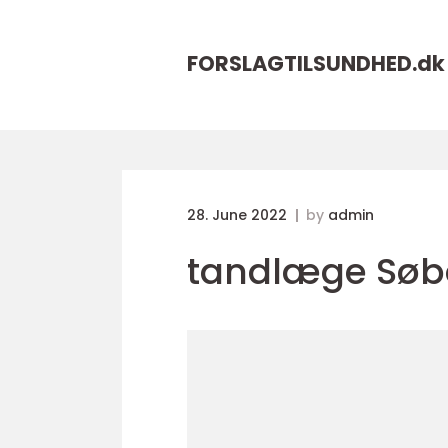
FORSLAGTILSUNDHED.
dk
28. June 2022
by
admin
tandlæge Søb