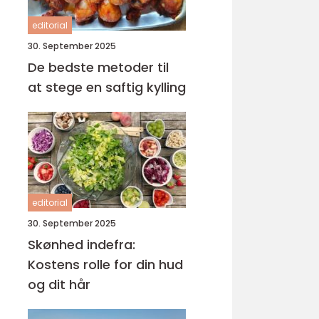
editorial
30. September 2025
De bedste metoder til
at stege en saftig kylling
editorial
30. September 2025
Skønhed indefra:
Kostens rolle for din hud
og dit hår