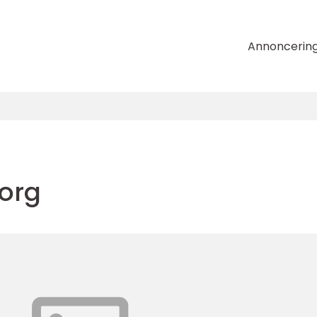
Annoncerin
org