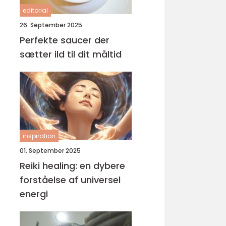
editorial
26. September 2025
Perfekte saucer der
sætter ild til dit måltid
inspiration
01. September 2025
Reiki healing: en dybere
forståelse af universel
energi