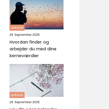
editorial
29. September 2025
Hvordan finder og
arbejder du med dine
kerneværdier
editorial
29. September 2025