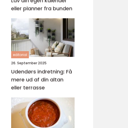
Lav din egen kalender
eller planner fra bunden
editorial
26. September 2025
Udendørs indretning: Få
mere ud af din altan
eller terrasse