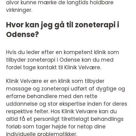
alvor kunne mærke de langtids holdbare
virkninger.
Hvor kan jeg gå til zoneterapi i
Odense?
Hvis du leder efter en kompetent klinik som
tilbyder zoneterapi i Odense kan du med
fordel tage kontakt til Klinik Velvære.
Klinik Velvære er en klinik som tilbyder
massage og zoneterapi udført af dygtige og
erfarne behandlere med den rette
uddannelse og stor ekspertise inden for deres
respektive felter. Hos Klinik Velvære kan du
altid få et personligt tilrettelagt behandlings
forløb som tager højde for netop dine
individuelle problematikker.