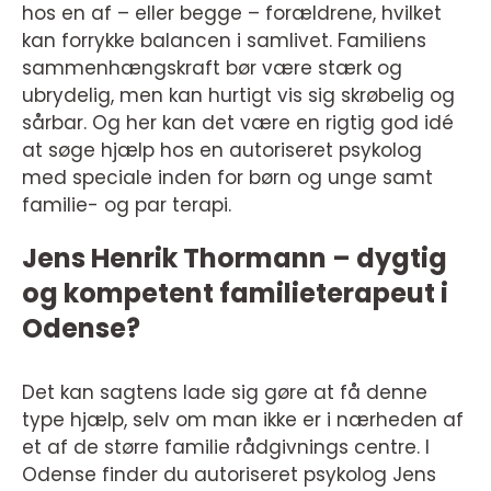
hos en af – eller begge – forældrene, hvilket
kan forrykke balancen i samlivet. Familiens
sammenhængskraft bør være stærk og
ubrydelig, men kan hurtigt vis sig skrøbelig og
sårbar. Og her kan det være en rigtig god idé
at søge hjælp hos en autoriseret psykolog
med speciale inden for børn og unge samt
familie- og par terapi.
Jens Henrik Thormann – dygtig
og kompetent familieterapeut i
Odense?
Det kan sagtens lade sig gøre at få denne
type hjælp, selv om man ikke er i nærheden af
et af de større familie rådgivnings centre. I
Odense finder du autoriseret psykolog Jens