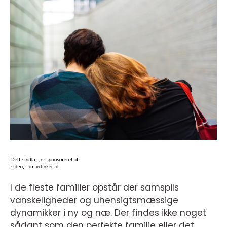
I de fleste familier opstår der samspils
vanskeligheder og uhensigtsmæssige
dynamikker i ny og næ. Der findes ikke noget
sådant som den perfekte familie eller det