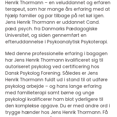
Henrik Thormann – en veluddannet og erfaren
terapeut, som har mange års erfaring med at
hjælp familier og par tilbage på ret køl igen.
Jens Henrik Thormann er uddannet Cand.
pæd. psych. fra Danmarks Pædagogiske
Universitet, og siden gennemført en
efteruddannelse i Psykoanalytisk Psykoterapi.
Med denne professionelle erfaring i bagagen
har Jens Henrik Thormann kvalificeret sig til
autoriseret psykolog ved certificering hos
Dansk Psykolog Forening. Således er Jens
Henrik Thormann fuldt ud i stand til at udføre
psykolog arbejde – og hans lange erfaring
med familieterapi samt børne og unge
psykologi kvalificerer ham blot yderligere til
den komplekse opgave. Du er med andre ord i
trygge hænder hos Jens Henrik Thormann. Få