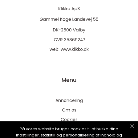
web:
www.klikko.dk
Menu
Annoncering
Om os
Cookies
På vores website bruges cookies til at huske dine
Kontakt os
indstillinger, statistik og personalisering af indhold og