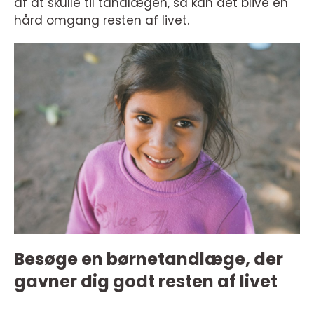
af at skulle til tandlægen, så kan det blive en
hård omgang resten af livet.
Besøge en børnetandlæge, der
gavner dig godt resten af livet