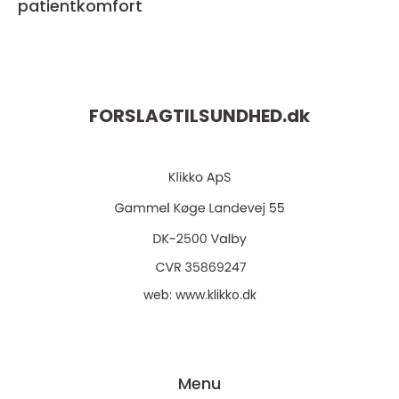
patientkomfort
FORSLAGTILSUNDHED.
dk
web:
www.klikko.dk
Menu