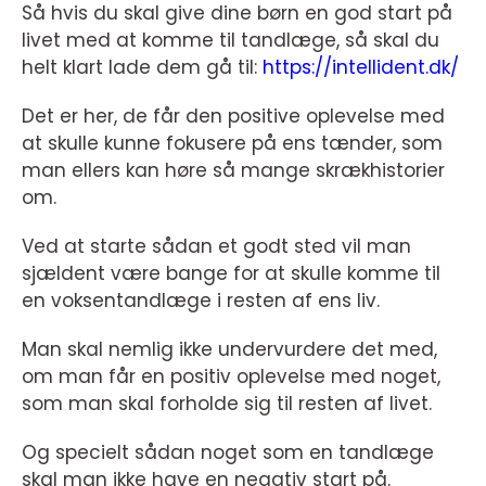
Så hvis du skal give dine børn en god start på
livet med at komme til tandlæge, så skal du
helt klart lade dem gå til:
https://intellident.dk/
Det er her, de får den positive oplevelse med
at skulle kunne fokusere på ens tænder, som
man ellers kan høre så mange skrækhistorier
om.
Ved at starte sådan et godt sted vil man
sjældent være bange for at skulle komme til
en voksentandlæge i resten af ens liv.
Man skal nemlig ikke undervurdere det med,
om man får en positiv oplevelse med noget,
som man skal forholde sig til resten af livet.
Og specielt sådan noget som en tandlæge
skal man ikke have en negativ start på.