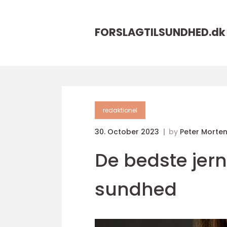
FORSLAGTILSUNDHED.
dk
redaktionel
30. October 2023
by
Peter Morte
De bedste jernt
sundhed