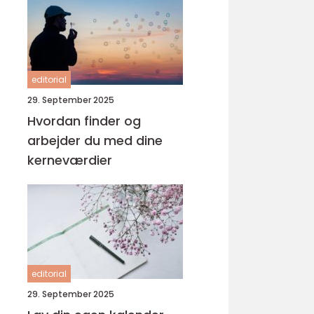
editorial
29. September 2025
Hvordan finder og
arbejder du med dine
kerneværdier
editorial
29. September 2025