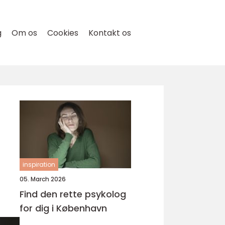
g
Om os
Cookies
Kontakt os
inspiration
05. March 2026
Find den rette psykolog
for dig i København