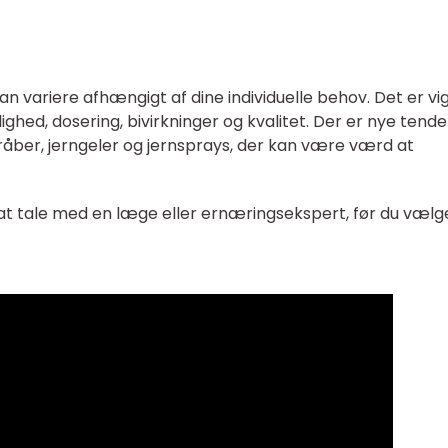
an variere afhængigt af dine individuelle behov. Det er vig
ghed, dosering, bivirkninger og kvalitet. Der er nye tend
dråber, jerngeler og jernsprays, der kan være værd at
at tale med en læge eller ernæringsekspert, før du vælg