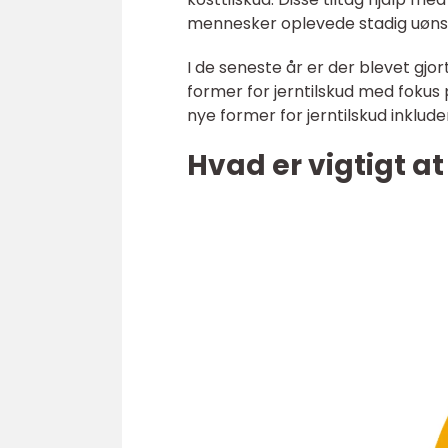
mennesker oplevede stadig uøns
I de seneste år er der blevet gjor
former for jerntilskud med fokus 
nye former for jerntilskud inklude
Hvad er vigtigt a