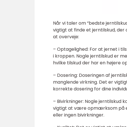
Når vi taler om “bedste jerntilskud
vigtigt at finde et jerntilskud, de
at overveje:
– Optagelighed: For at jernet i ti
i kroppen. Nogle jerntilskud er m
hvilke tilskud der har en højere o
– Dosering: Doseringen af jerntils
manglende virkning. Det er vigti
korrekte dosering for dine individ
– Bivirkninger: Nogle jerntilsku
vigtigt at være opmærksom på eve
eller ingen bivirkninger.