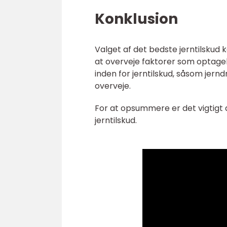
Konklusion
Valget af det bedste jerntilskud k
at overveje faktorer som optageli
inden for jerntilskud, såsom jern
overveje.
For at opsummere er det vigtigt 
jerntilskud.