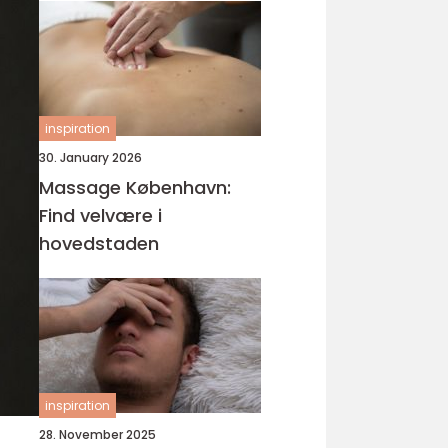
inspiration
30. January 2026
Massage København:
Find velvære i
hovedstaden
inspiration
28. November 2025