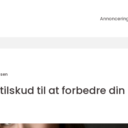
Annoncerin
nsen
ilskud til at forbedre din