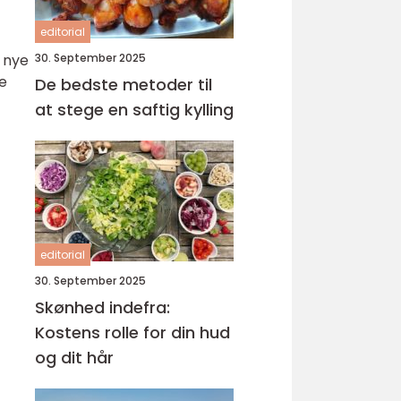
editorial
t nye
30. September 2025
se
De bedste metoder til
at stege en saftig kylling
editorial
30. September 2025
Skønhed indefra:
Kostens rolle for din hud
og dit hår