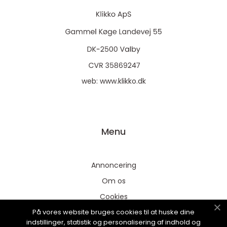
web:
www.klikko.dk
Menu
Annoncering
Om os
Cookies
På vores website bruges cookies til at huske dine
Kontakt os
indstillinger, statistik og personalisering af indhold og