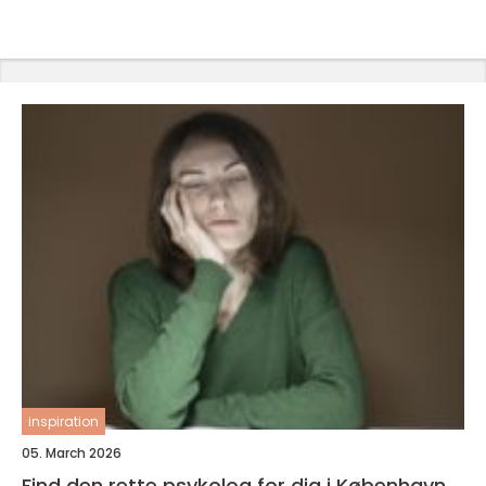
inspiration
05. March 2026
Find den rette psykolog for dig i København