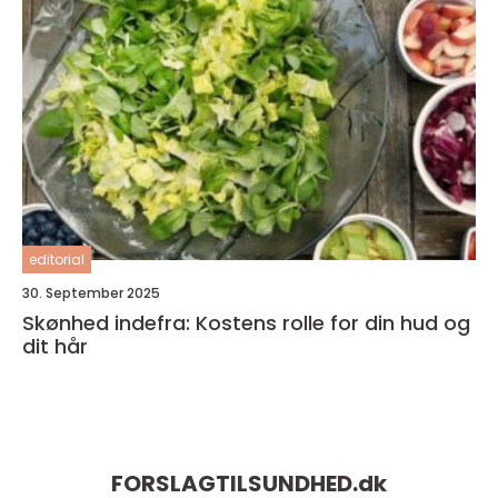
editorial
30. September 2025
Skønhed indefra: Kostens rolle for din hud og
dit hår
FORSLAGTILSUNDHED.
dk