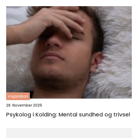
inspiration
28. November 2025
Psykolog i Kolding: Mental sundhed og trivsel