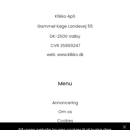
web:
www.klikko.dk
Menu
Annoncering
Om os
Cookies
På vores website bruges cookies til at huske dine
Kontakt os