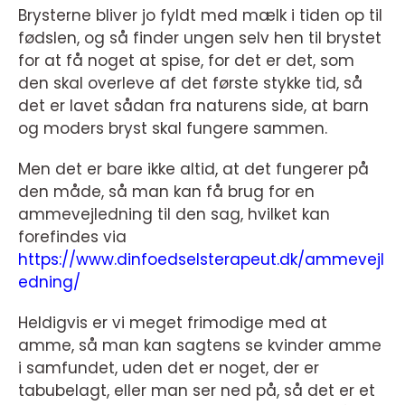
Brysterne bliver jo fyldt med mælk i tiden op til
fødslen, og så finder ungen selv hen til brystet
for at få noget at spise, for det er det, som
den skal overleve af det første stykke tid, så
det er lavet sådan fra naturens side, at barn
og moders bryst skal fungere sammen.
Men det er bare ikke altid, at det fungerer på
den måde, så man kan få brug for en
ammevejledning til den sag, hvilket kan
forefindes via
https://www.dinfoedselsterapeut.dk/ammevejl
edning/
Heldigvis er vi meget frimodige med at
amme, så man kan sagtens se kvinder amme
i samfundet, uden det er noget, der er
tabubelagt, eller man ser ned på, så det er et