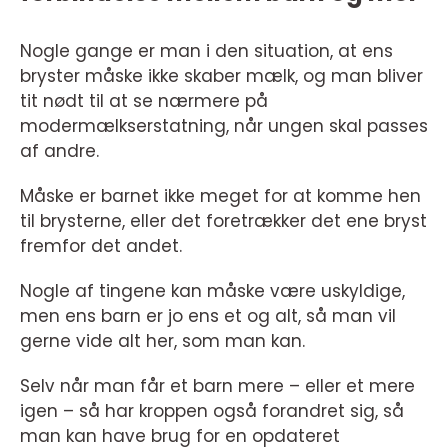
Nogle gange er man i den situation, at ens
bryster måske ikke skaber mælk, og man bliver
tit nødt til at se nærmere på
modermælkserstatning, når ungen skal passes
af andre.
Måske er barnet ikke meget for at komme hen
til brysterne, eller det foretrækker det ene bryst
fremfor det andet.
Nogle af tingene kan måske være uskyldige,
men ens barn er jo ens et og alt, så man vil
gerne vide alt her, som man kan.
Selv når man får et barn mere – eller et mere
igen – så har kroppen også forandret sig, så
man kan have brug for en opdateret