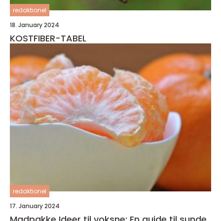
redaktionel
18. January 2024
KOSTFIBER-TABEL
redaktionel
17. January 2024
Madpakke Ideer til voksne: En guide til sunde