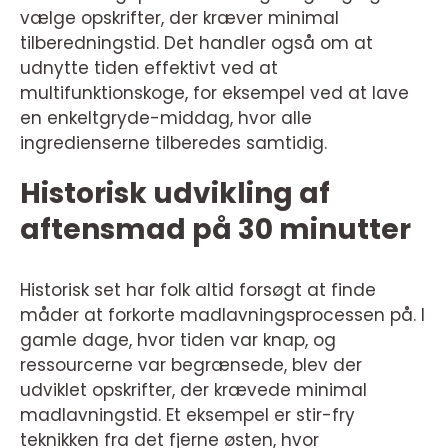
vælge opskrifter, der kræver minimal
tilberedningstid. Det handler også om at
udnytte tiden effektivt ved at
multifunktionskoge, for eksempel ved at lave
en enkeltgryde-middag, hvor alle
ingredienserne tilberedes samtidig.
Historisk udvikling af
aftensmad på 30 minutter
Historisk set har folk altid forsøgt at finde
måder at forkorte madlavningsprocessen på. I
gamle dage, hvor tiden var knap, og
ressourcerne var begrænsede, blev der
udviklet opskrifter, der krævede minimal
madlavningstid. Et eksempel er stir-fry
teknikken fra det fjerne østen, hvor