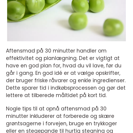
Aftensmad på 30 minutter handler om
effektivitet og planlægning. Det er vigtigt at
have en god plan for, hvad du vil lave, før du
går i gang. En god idé er at vælge opskrifter,
der bruger friske råvarer og enkle ingredienser.
Dette sparer tid i indkøbsprocessen og gør det
lettere at tilberede måltidet på kort tid.
Nogle tips til at opnå aftensmad på 30
minutter inkluderer at forberede og skære
grøntsagerne i forvejen, bruge en trykkoger
eller en stegepande til hurtig stegning og