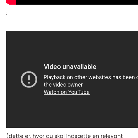
:
(dette er, hvor du skal indsætte en relevant