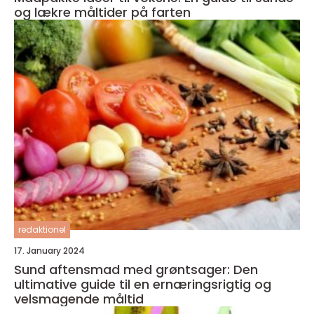
og lækre måltider på farten
redaktionel
17. January 2024
Sund aftensmad med grøntsager: Den
ultimative guide til en ernæringsrigtig og
velsmagende måltid