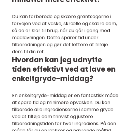
Du kan forberede og skære grøntsagerne i
forvejen ved at vaske, skrælle og skære dem,
så de er klar til brug, når du går i gang med
madlavningen. Dette sparer tid under
tilberedningen og gør det lettere at tilføje
dem til din ret.
Hvordan kan jeg udnytte
tiden effektivt ved at lave en
enkeltgryde-middag?
En enkeltgryde-middag er en fantastisk måde
at spare tid og minimere opvasken. Du kan
tilberede alle ingredienserne i samme gryde
ved at tilføje dem trinvist og justere
tilberedningstiden for hver ingrediens. På den
måde får du en lækker og nærende måltid