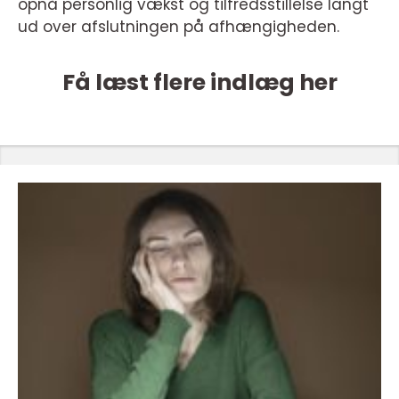
opnå personlig vækst og tilfredsstillelse langt
ud over afslutningen på afhængigheden.
Få læst flere indlæg her