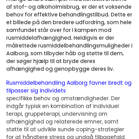
af stof- og alkoholmisbrug, er der et voksende
behov for effektive behandlingstilbud. Dette er
et billede på den bredere udfordring, som hele
samfundet står over for i kampen mod
rusmiddelafhængighed. Heldigvis er der
målrettede rusmiddelbehandlingsmuligheder i
Aalborg, som tilbyder håb og støtte til dem,
der søger hjælp til at bryde deres
afhængighed og genopbygge deres liv.
Rusmiddelbehandling Aalborg favner bredt og
tilpasser sig individets
specifikke behov og omstændigheder. Der
indgår typisk en kombination af individuel
terapi, gruppeterapi, undervisning om
afhængighed og relaterede emner, samt
støtte til at udvikle sunde coping-strategier
for at håndtere stress og undgå tilbagefald.