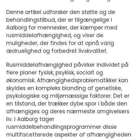
Denne artikel udforsker den støtte og de
behandlingstilbud, der er tilgængelige i
Aalborg for mennesker, der kæmper med
rusmiddelafhængighed, og viser de
muligheder, der findes for at opnå varig
ædruelighed og forbedret livskvalitet.
Rusmiddelafhængighed påvirker individet på
flere planer fysisk, psykisk, socialt og
økonomisk. Afhængighedsproblematikker kan
skyldes en kompleks blanding af genetiske,
psykologiske og miljømæssige faktorer. Det er
en tilstand, der trækker dybe spor i både den
afhængiges og deres nærmeste omgivelsers
liv. I Aalborg tager
rusmiddelbehandlingsprogrammer disse
multifacetterede aspekter af afhængigheden