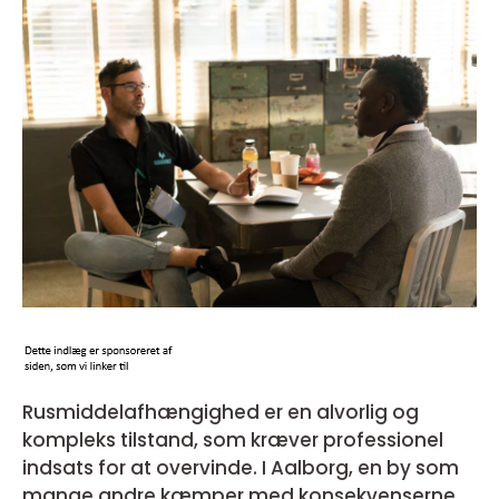
Rusmiddelafhængighed er en alvorlig og
kompleks tilstand, som kræver professionel
indsats for at overvinde. I Aalborg, en by som
mange andre kæmper med konsekvenserne