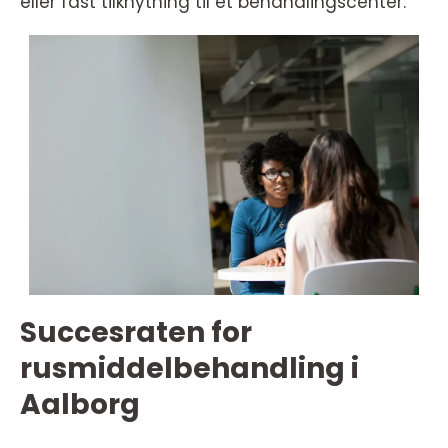
eller fast tilknytning til et behandlingscenter.
Succesraten for
rusmiddelbehandling i
Aalborg