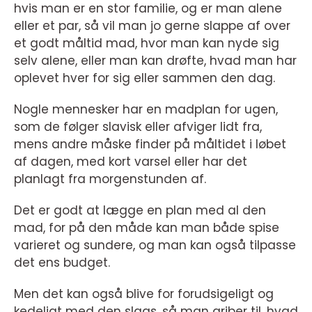
hvis man er en stor familie, og er man alene
eller et par, så vil man jo gerne slappe af over
et godt måltid mad, hvor man kan nyde sig
selv alene, eller man kan drøfte, hvad man har
oplevet hver for sig eller sammen den dag.
Nogle mennesker har en madplan for ugen,
som de følger slavisk eller afviger lidt fra,
mens andre måske finder på måltidet i løbet
af dagen, med kort varsel eller har det
planlagt fra morgenstunden af.
Det er godt at lægge en plan med al den
mad, for på den måde kan man både spise
varieret og sundere, og man kan også tilpasse
det ens budget.
Men det kan også blive for forudsigeligt og
kedeligt med den slags, så man griber til, hvad