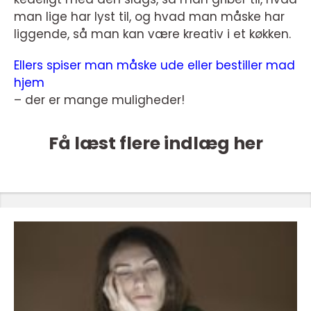
man lige har lyst til, og hvad man måske har
liggende, så man kan være kreativ i et køkken.
Ellers spiser man måske ude eller bestiller mad
hjem
– der er mange muligheder!
Få læst flere indlæg her