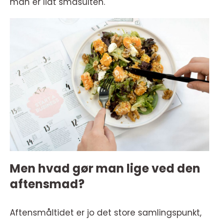
man er lidt småsulten.
Men hvad gør man lige ved den
aftensmad?
Aftensmåltidet er jo det store samlingspunkt,