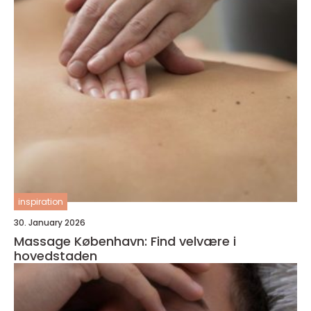
inspiration
30. January 2026
Massage København: Find velvære i
hovedstaden