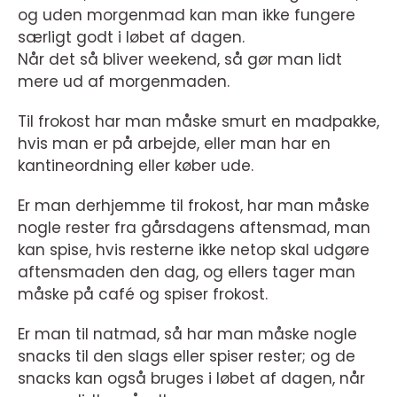
og uden morgenmad kan man ikke fungere
særligt godt i løbet af dagen.
Når det så bliver weekend, så gør man lidt
mere ud af morgenmaden.
Til frokost har man måske smurt en madpakke,
hvis man er på arbejde, eller man har en
kantineordning eller køber ude.
Er man derhjemme til frokost, har man måske
nogle rester fra gårsdagens aftensmad, man
kan spise, hvis resterne ikke netop skal udgøre
aftensmaden den dag, og ellers tager man
måske på café og spiser frokost.
Er man til natmad, så har man måske nogle
snacks til den slags eller spiser rester; og de
snacks kan også bruges i løbet af dagen, når