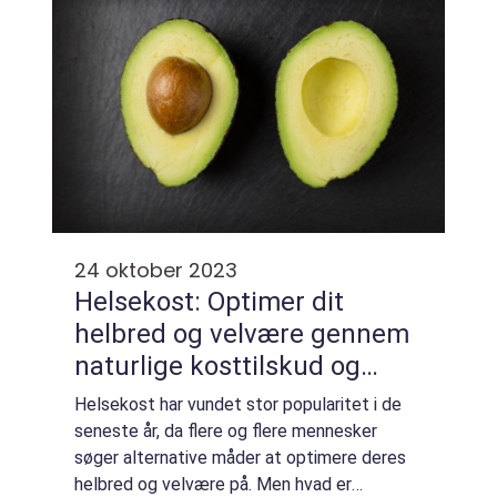
24 oktober 2023
Helsekost: Optimer dit
helbred og velvære gennem
naturlige kosttilskud og
superfoods
Helsekost har vundet stor popularitet i de
seneste år, da flere og flere mennesker
søger alternative måder at optimere deres
helbred og velvære på. Men hvad er